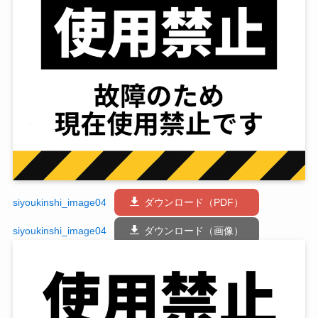
siyoukinshi_image04
ダウンロード（PDF）
siyoukinshi_image04
ダウンロード（画像）