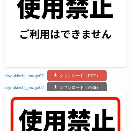
siyoukinshi_image02
ダウンロード（PDF）
siyoukinshi_image02
ダウンロード（画像）