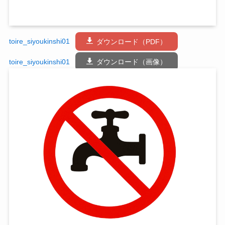
toire_siyoukinshi01
ダウンロード（PDF）
toire_siyoukinshi01
ダウンロード（画像）