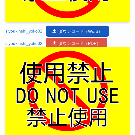
siyoukinshi_yoko02
ダウンロード（Word）
siyoukinshi_yoko02
ダウンロード（PDF）