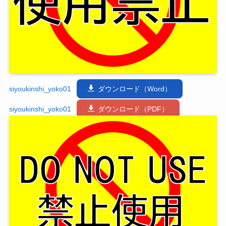
siyoukinshi_yoko01
ダウンロード（Word）
siyoukinshi_yoko01
ダウンロード（PDF）