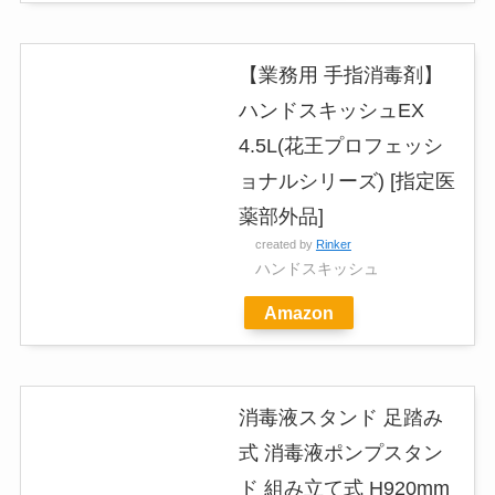
【業務用 手指消毒剤】
ハンドスキッシュEX
4.5L(花王プロフェッシ
ョナルシリーズ) [指定医
薬部外品]
created by
Rinker
ハンドスキッシュ
Amazon
消毒液スタンド 足踏み
式 消毒液ポンプスタン
ド 組み立て式 H920mm