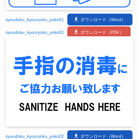
syoudoku_kyouryoku_yoko01
ダウンロード（Word）
syoudoku_kyouryoku_yoko01
ダウンロード（PDF）
syoudoku_kyouryoku_yoko02
ダウンロード（Word）