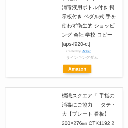
消毒液用ボトル付き 掲
示板付き ペダル式 手を
使わず衛生的 ショッピ
ング 会社 学校 ロビー
[aps-f920-ct]
created by
Rinker
サインキングダム
Amazon
標識スクエア「 手指の
消毒にご協力 」 タテ・
大【プレート 看板】
200×276㎜ CTK1192 2