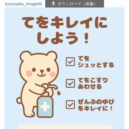
kyouryoku_image04
ダウンロード（画像）