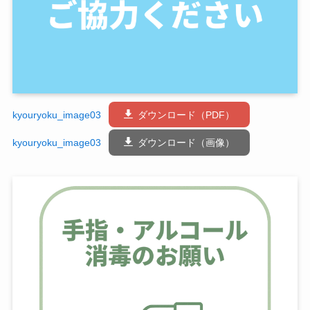
kyouryoku_image03
ダウンロード（PDF）
kyouryoku_image03
ダウンロード（画像）