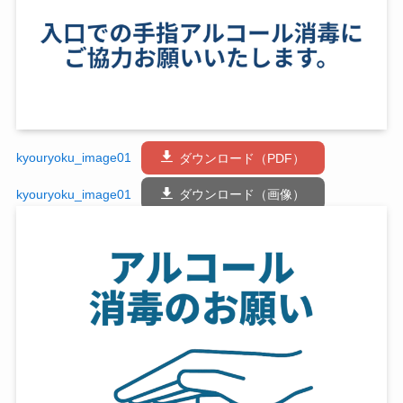
kyouryoku_image01
ダウンロード（PDF）
kyouryoku_image01
ダウンロード（画像）