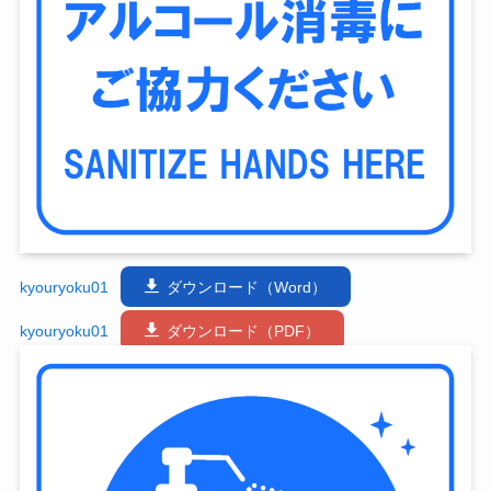
kyouryoku01
ダウンロード（Word）
kyouryoku01
ダウンロード（PDF）