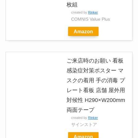
枚組
created by
Rinker
COMNIS Value Plus
Amazon
ご来店時のお願い 看板
感染症対策ポスター マ
スクの着用 手の消毒 プ
レート看板 店舗 屋外用
対候性 H290×W200mm
両面テープ
created by
Rinker
サインストア
Amazon