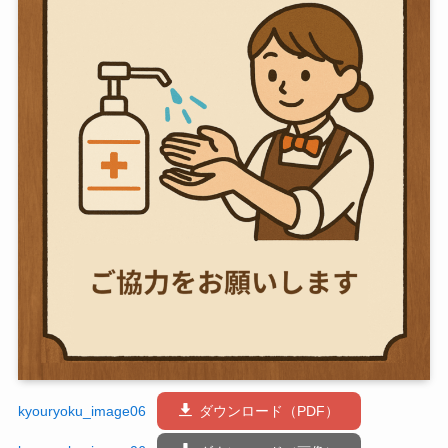
kyouryoku_image06
ダウンロード（PDF）