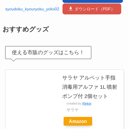
syoudoku_kyouryoku_yoko02
ダウンロード（PDF）
おすすめグッズ
使える市販のグッズはこちら！
サラヤ アルペット手指
消毒用アルファ 1L 噴射
ポンプ付 2個セット
created by
Rinker
サラヤ
Amazon