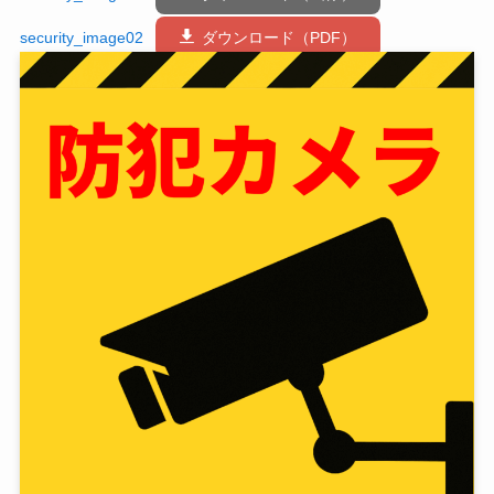
security_image02
ダウンロード（PDF）