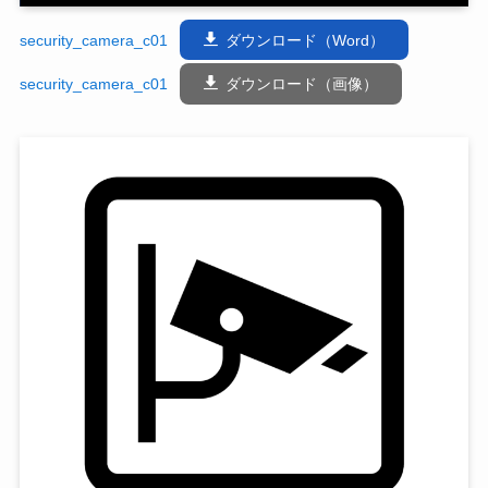
security_camera_c01
ダウンロード（Word）
security_camera_c01
ダウンロード（画像）