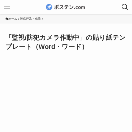
ホーム
迷惑行為・犯罪
「監視/防犯カメラ作動中」の貼り紙テン
プレート（Word・ワード）