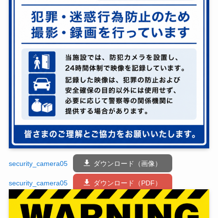
security_camera05
ダウンロード（画像）
security_camera05
ダウンロード（PDF）