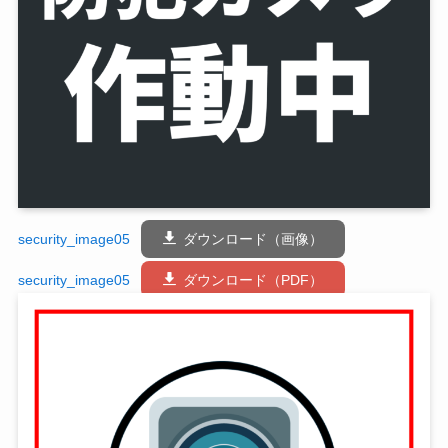
security_image05
ダウンロード（画像）
security_image05
ダウンロード（PDF）