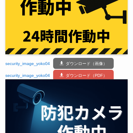
security_image_yoko04
ダウンロード（画像）
security_image_yoko04
ダウンロード（PDF）