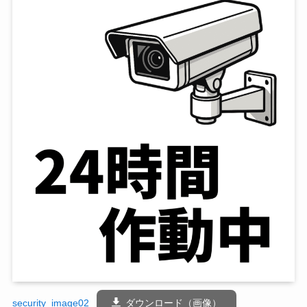
security_image02
ダウンロード（画像）