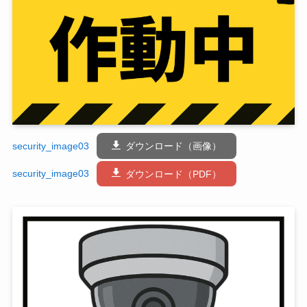
security_image03
ダウンロード（画像）
security_image03
ダウンロード（PDF）